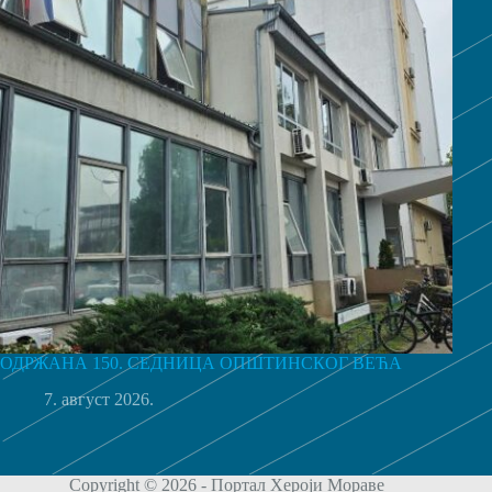
ОДРЖАНА 150. СЕДНИЦА ОПШТИНСКОГ ВЕЋА
7. август 2026.
Copyright © 2026 - Портал Хероји Мораве