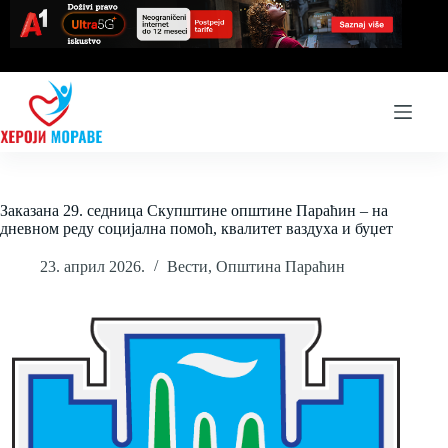
Skip
to
content
Заказана 29. седница Скупштине општине Параћин – на
дневном реду социјална помоћ, квалитет ваздуха и буџет
23. април 2026.
Вести
,
Општина Параћин