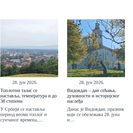
28. јун 2026.
28. јун 2026.
Топлотни талас се
Видовдан – дан сећања,
наставља, температура и до
духовности и историјског
38 степени
наслеђа
У Србији се наставља
Данас је Видовдан, празник
период веома топлог и
који се обележава 28. јуна
сунчаног времена,…
и…