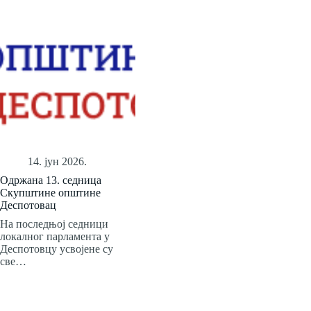
14. јун 2026.
Одржана 13. седница
Скупштине општине
Деспотовац
На последњој седници
локалног парламента у
Деспотовцу усвојене су
све…