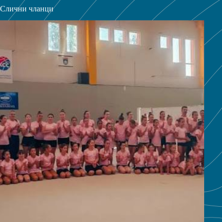
Слични чланци