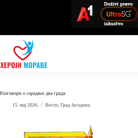
Skip
to
content
Разговори о сарадњи два града
15. мај 2026.
Вести
,
Град Јагодина