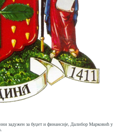
дини задужен за буџет и финансије, Далибор Марковић у
.