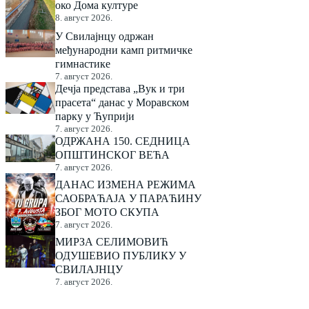
око Дома културе
8. август 2026.
У Свилајнцу одржан
међународни камп ритмичке
гимнастике
7. август 2026.
Дечја представа „Вук и три
прасета“ данас у Моравском
парку у Ћуприји
7. август 2026.
ОДРЖАНА 150. СЕДНИЦА
ОПШТИНСКОГ ВЕЋА
7. август 2026.
ДАНАС ИЗМЕНА РЕЖИМА
САОБРАЋАЈА У ПАРАЋИНУ
ЗБОГ МОТО СКУПА
7. август 2026.
МИРЗА СЕЛИМОВИЋ
ОДУШЕВИО ПУБЛИКУ У
СВИЛАЈНЦУ
7. август 2026.