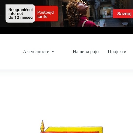
Актуелности
Наши хероји
Пројекти