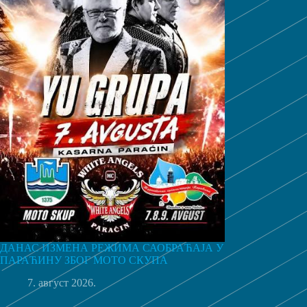
ДАНАС ИЗМЕНА РЕЖИМА САОБРАЋАЈА У
ПАРАЋИНУ ЗБОГ МОТО СКУПА
7. август 2026.