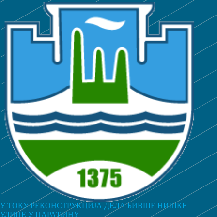
У ТОКУ РЕКОНСТРУКЦИЈА ДЕЛА БИВШЕ НИШКЕ
УЛИЦЕ У ПАРАЋИНУ