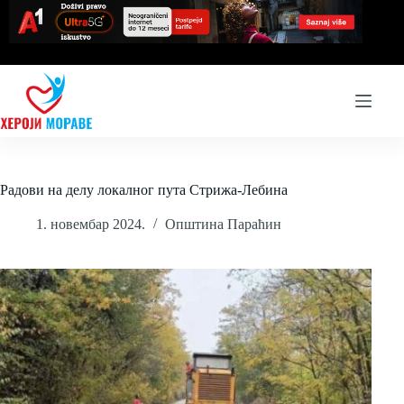
Skip
to
content
Радови на делу локалног пута Стрижа-Лебина
1. новембар 2024.
Општина Параћин