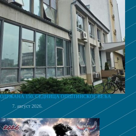
ОДРЖАНА 150. СЕДНИЦА ОПШТИНСКОГ ВЕЋА
7. август 2026.