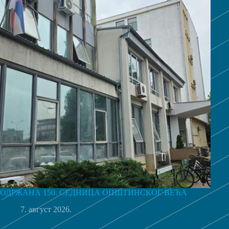
ОДРЖАНА 150. СЕДНИЦА ОПШТИНСКОГ ВЕЋА
7. август 2026.