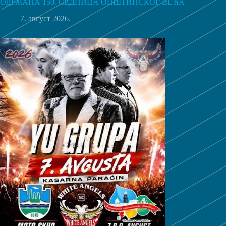
ОДРЖАНА 150. СЕДНИЦА ОПШТИНСКОГ ВЕЋА
7. август 2026.