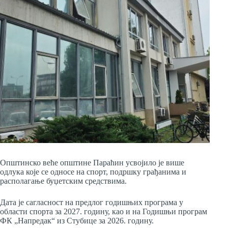
Општинско веће општине Параћин усвојило је више
одлука које се односе на спорт, подршку грађанима и
располагање буџетским средствима.
Дата је сагласност на предлог годишњих програма у
области спорта за 2027. годину, као и на Годишњи програм
ФК „Напредак“ из Стубице за 2026. годину.