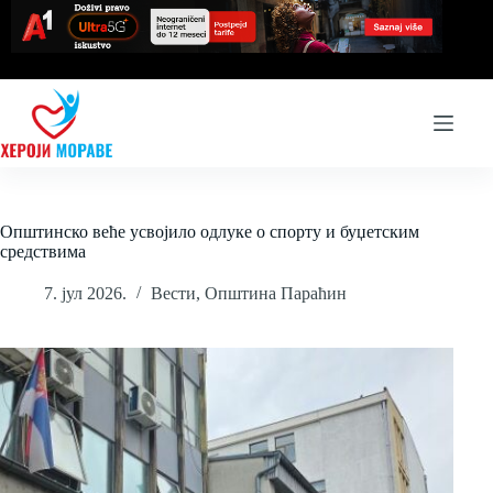
Skip
to
content
Општинско веће усвојило одлуке о спорту и буџетским
средствима
7. јул 2026.
Вести
,
Општина Параћин