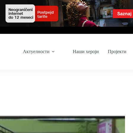
Актуелности
Наши хероји
Пројекти