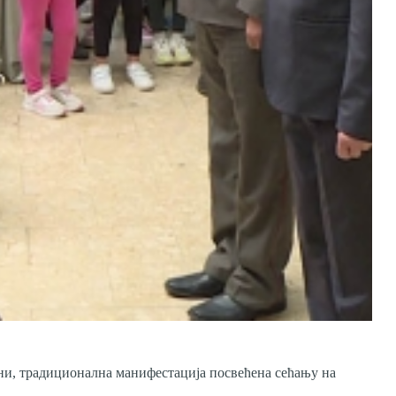
ни, традиционална манифестација посвећена сећању на