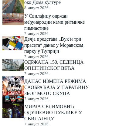
око Дома културе
8. август 2026.
У Свилајнцу одржан
међународни камп ритмичке
гимнастике
7. август 2026.
Дечја представа „Вук и три
прасета“ данас у Моравском
парку у Ћуприји
7. август 2026.
ОДРЖАНА 150. СЕДНИЦА
ОПШТИНСКОГ ВЕЋА
7. август 2026.
ДАНАС ИЗМЕНА РЕЖИМА
САОБРАЋАЈА У ПАРАЋИНУ
ЗБОГ МОТО СКУПА
7. август 2026.
МИРЗА СЕЛИМОВИЋ
ОДУШЕВИО ПУБЛИКУ У
СВИЛАЈНЦУ
7. август 2026.