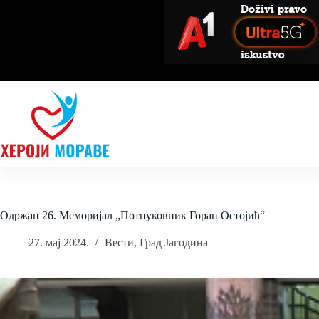
Skip
to
content
Одржан 26. Меморијал „Потпуковник Горан Остојић“
27. мај 2024.
Вести
,
Град Јагодина