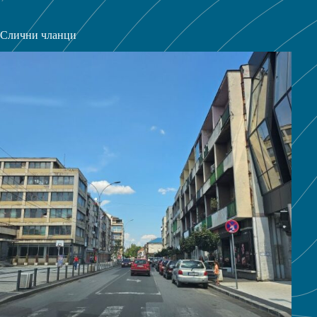
Слични чланци