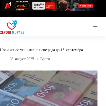
Skip
to
content
Нови износ минималне цене рада до 15. септембра
28. август 2025.
Вести