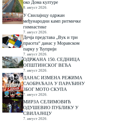
око Дома културе
8. август 2026.
У Свилајнцу одржан
међународни камп ритмичке
гимнастике
7. август 2026.
Дечја представа „Вук и три
прасета“ данас у Моравском
парку у Ћуприји
7. август 2026.
ОДРЖАНА 150. СЕДНИЦА
ОПШТИНСКОГ ВЕЋА
7. август 2026.
ДАНАС ИЗМЕНА РЕЖИМА
САОБРАЋАЈА У ПАРАЋИНУ
ЗБОГ МОТО СКУПА
7. август 2026.
МИРЗА СЕЛИМОВИЋ
ОДУШЕВИО ПУБЛИКУ У
СВИЛАЈНЦУ
7. август 2026.