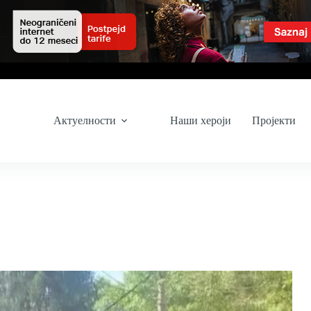
Актуелности
Наши хероји
Пројекти