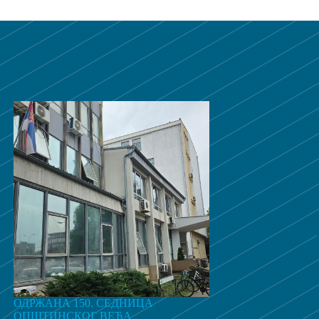
ОДРЖАНА 150. СЕДНИЦА
ОПШТИНСКОГ ВЕЋА