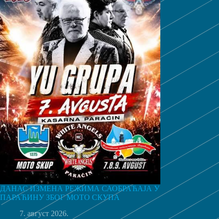
ДАНАС ИЗМЕНА РЕЖИМА САОБРАЋАЈА У
ПАРАЋИНУ ЗБОГ МОТО СКУПА
7. август 2026.