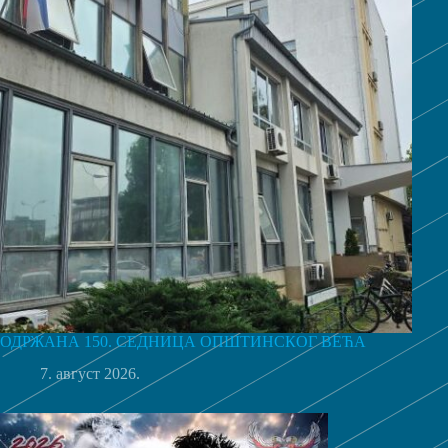
ОДРЖАНА 150. СЕДНИЦА ОПШТИНСКОГ ВЕЋА
7. август 2026.