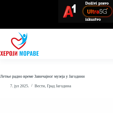
Skip
to
content
Летње радно време Завичајног музеја у Јагодини
7. јул 2025.
Вести
,
Град Јагодина