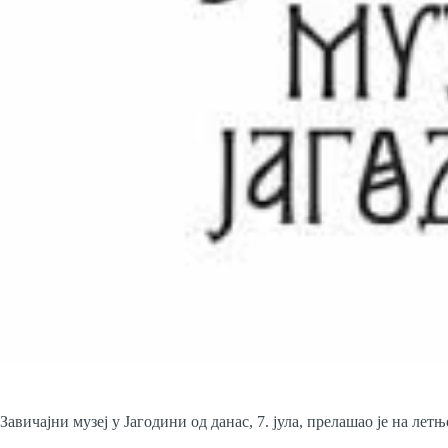
Завичајни музеј у Јагодини од данас, 7. јула, прелашао је на лет