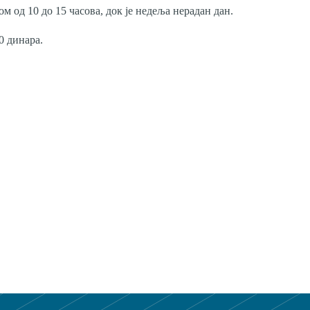
ом од 10 до 15 часова, док је недеља нерадан дан.
0 динара.