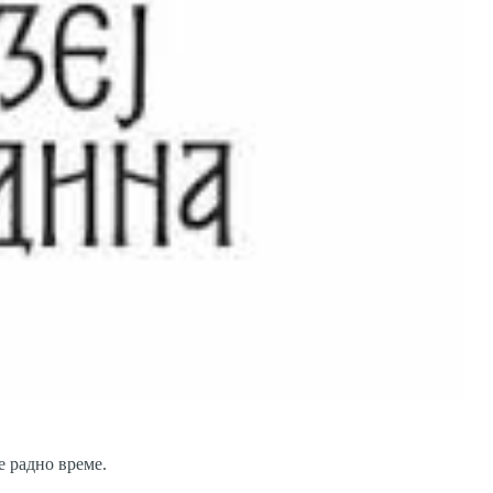
ње радно време.