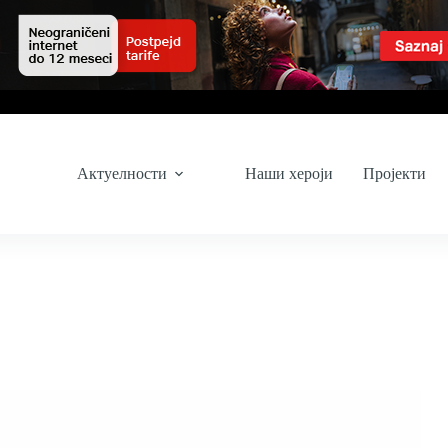
Актуелности
Наши хероји
Пројекти