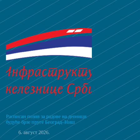
Расписан позив за радове на деоници
будуће брзе пруге Београд–Ниш
6. август 2026.