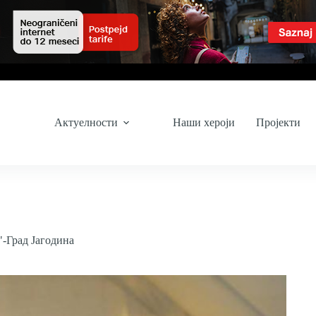
Актуелности
Наши хероји
Пројекти
"-Град Јагодина