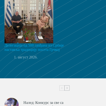
Делегација од 500 грађана из Србије
наставља традицију посета Грчкој
1. август 2026.
Налед: Конкурс за све са