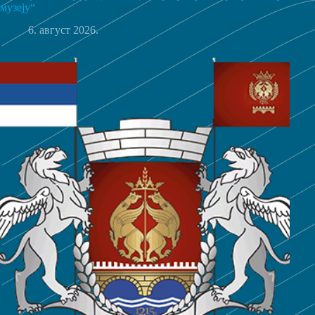
музеју“
6. август 2026.