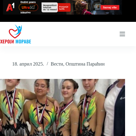
Skip
to
content
18. април 2025.
Вести
,
Општина Параћин